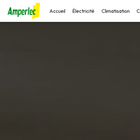
Panneau de gestion des cookies
Accueil
Électricité
Climatisation
C