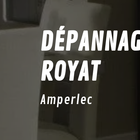
DÉPANNAGE
ROYAT
Amperlec