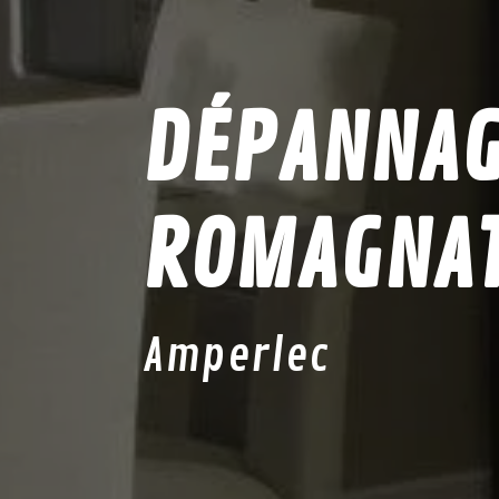
DÉPANNAGE
ROMAGNA
Amperlec