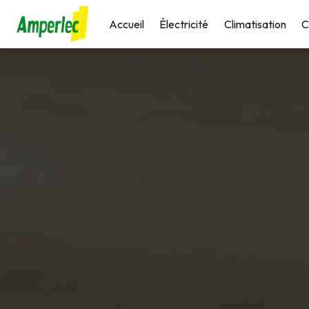
Panneau de gestion des cookies
Accueil
Électricité
Climatisation
C