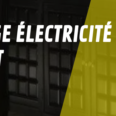
 ÉLECTRICITÉ
T