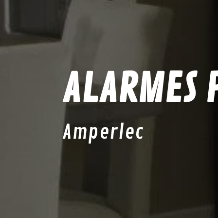
ALARMES P
Amperlec