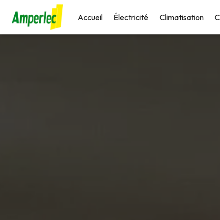
Panneau de gestion des cookies
Accueil
Électricité
Climatisation
C