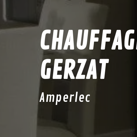
CHAUFFAGE
GERZAT
Amperlec