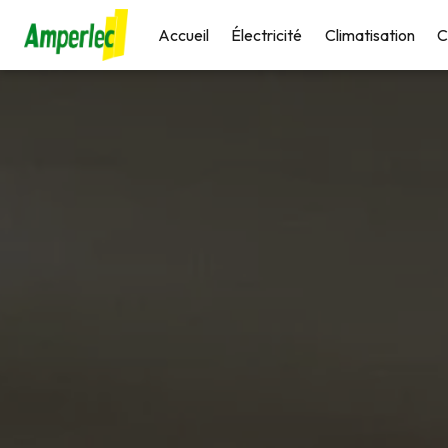
Panneau de gestion des cookies
Accueil
Électricité
Climatisation
C