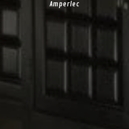
Amperlec