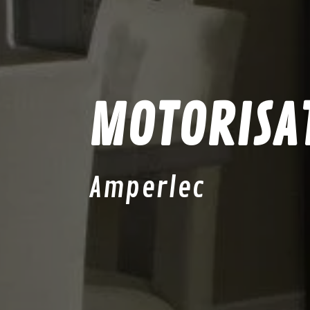
MOTORISAT
Amperlec