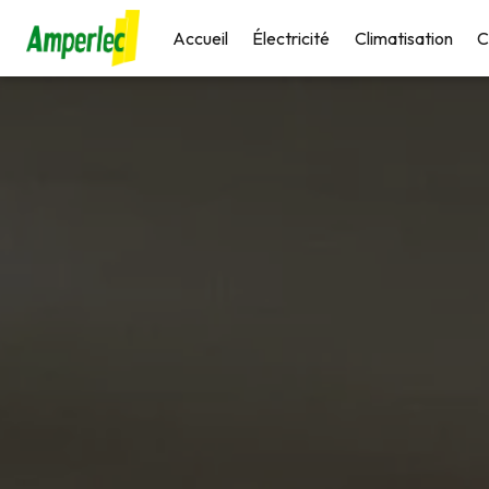
Panneau de gestion des cookies
Accueil
Électricité
Climatisation
C