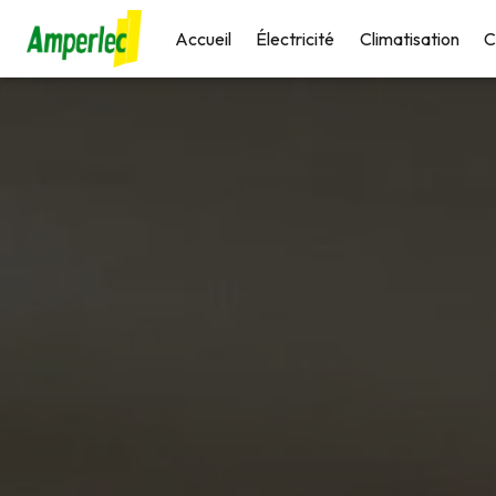
Panneau de gestion des cookies
Accueil
Électricité
Climatisation
C