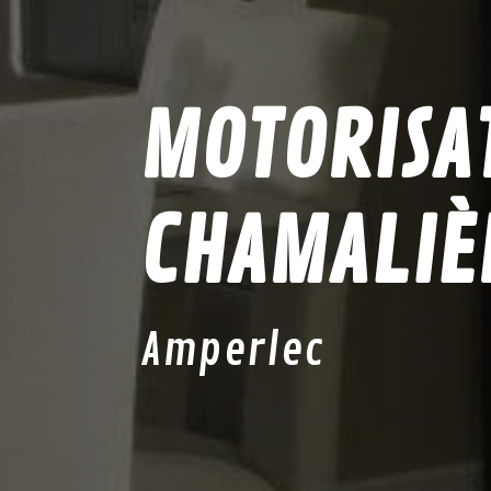
MOTORISAT
CHAMALIÈ
Amperlec