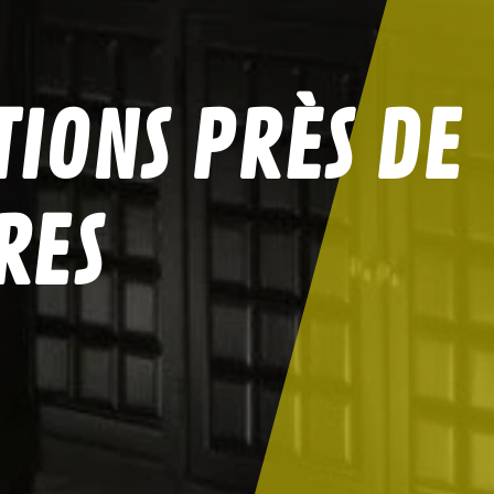
IONS PRÈS DE
RES