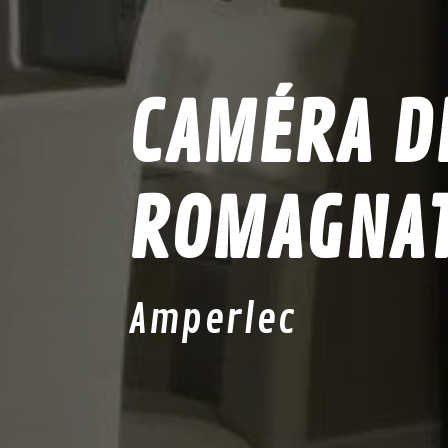
CAMÉRA DE
ROMAGNA
Amperlec