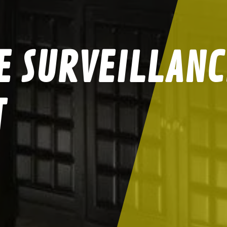
 SURVEILLANC
T