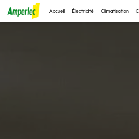
Panneau de gestion des cookies
Accueil
Électricité
Climatisation
C